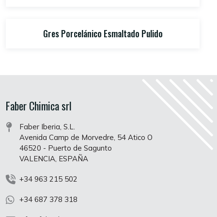
Gres Porcelánico Esmaltado Pulido
Faber Chimica srl
Faber Iberia, S.L.
Avenida Camp de Morvedre, 54 Atico O
46520 - Puerto de Sagunto
VALENCIA, ESPAÑA
+34 963 215 502
+34 687 378 318