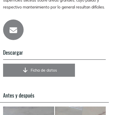
superficies silíceas sobre áreas grandes, cuyo pulido y
respectivo mantenimiento por lo general resultan difíciles.
Descargar
Ficha de datos
Antes y después