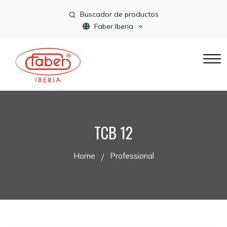
Buscador de productos
Faber Iberia
TCB 12
Home
Professional