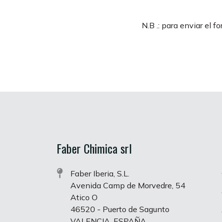
N.B .: para enviar el 
Faber Chimica srl
Faber Iberia, S.L.
Avenida Camp de Morvedre, 54
Atico O
46520 - Puerto de Sagunto
VALENCIA, ESPAÑA