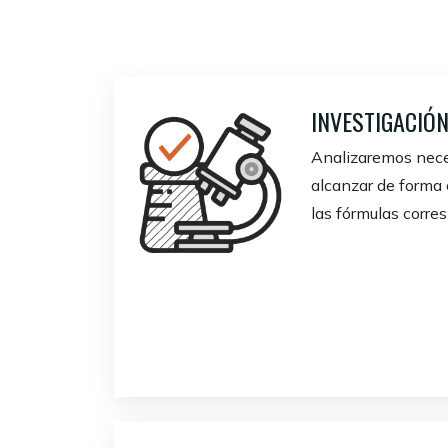
INVESTIGACIÓ
Analizaremos nece
alcanzar de forma 
las fórmulas corre