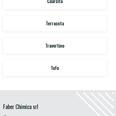
Cuarcita
Terracota
Travertino
Tufo
Faber Chimica srl