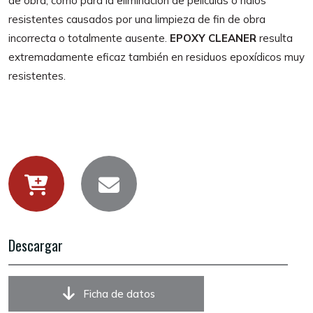
de obra, como para la eliminación de películas o halos
resistentes causados por una limpieza de fin de obra
incorrecta o totalmente ausente.
EPOXY CLEANER
resulta
extremadamente eficaz también en residuos epoxídicos muy
resistentes.
Descargar
Ficha de datos