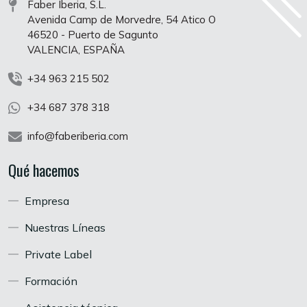
Faber Iberia, S.L.
Avenida Camp de Morvedre, 54 Atico O
46520 - Puerto de Sagunto
VALENCIA, ESPAÑA
+34 963 215 502
+34 687 378 318
info@faberiberia.com
Qué hacemos
Empresa
Nuestras Líneas
Private Label
Formación