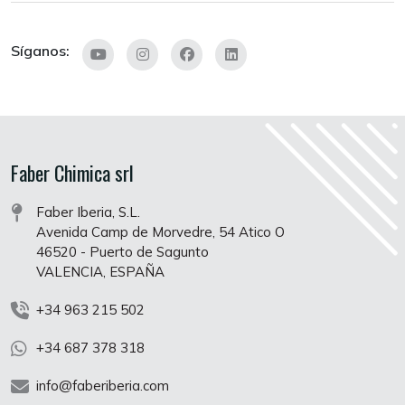
Síganos:
Faber Chimica srl
Faber Iberia, S.L.
Avenida Camp de Morvedre, 54 Atico O
46520 - Puerto de Sagunto
VALENCIA, ESPAÑA
+34 963 215 502
+34 687 378 318
info@faberiberia.com